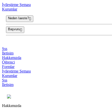
İyileştirme Şeması
Kurumlar
Neden Iaeste?
Başvuru
Sss
İletişim
Hakkımızda
Öğrenci
Formlar
İyileştirme Şeması
Kurumlar
Sss
İletişim
Hakkımızda