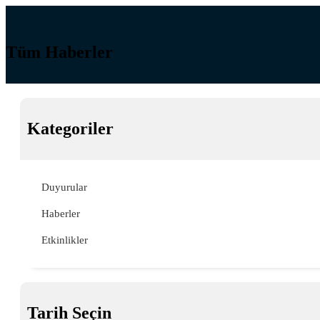
Tüm Haberler
Kategoriler
Duyurular
Haberler
Etkinlikler
Tarih Seçin