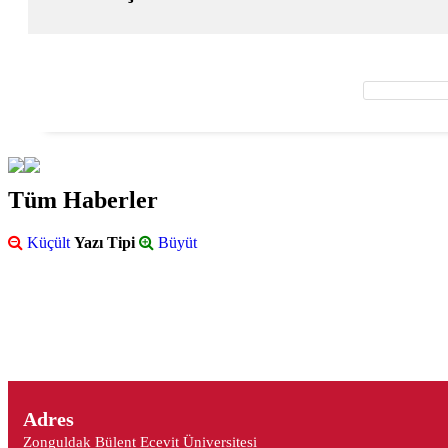
Tüm Haberler
Küçült
Yazı Tipi
Büyüt
Adres
Zonguldak Bülent Ecevit Üniversitesi