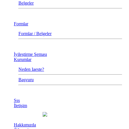
Belgeler
Formlar
Formlar / Belgeler
İyileştirme Şeması
Kurumlar
Neden Iaeste?
Başvuru
Sss
İletişim
Hakkımızda