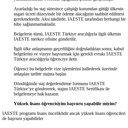
Ayarladığı bu staj süresince çalıştığı kurumdan gittiği ülkenin
asgari ücreti düzeyinde bir ödeme alacağının taahhüt edilmesi
gerekmektedir. Aksi takdirde, IAESTE tarafından herhangi bir
hibe sağlanmamaktadır.
Belgelerin tümü, IAESTE Türkiye aracılığıyla ilgili ülkenin
IAESTE merkez ofisine gönderilir.
İlgili ülke anlaşmanın geçerliliğini doğruladıktan sonra, kabul
belgelerini ve vizeye başvurmak için gerekli evrakı IAESTE
Türkiye aracılığıyla öğrenciye iletir.
Öğrenci bu belgelerle vize işlemlerini hallederek üzerinde
anlaşılan tarihte stajına başlar.
Döndüğünde staj değerlendirme formunu IAESTE
Türkiye’ye göndererek, stajını IAESTE Sertifikası ile
belgelemeye hak kazanır.
Yüksek lisans öğrencisiyim başvuru yapabilir miyim?
IAESTE programı lisans önceliklidir ancak yüksek lisans öğrencileri
de başvuru yapabilirler