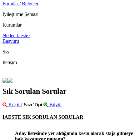
Formlar / Belgeler
İyileştirme Şeması
Kurumlar
Neden Iaeste?
Başvuru
Sss
İletişim
Sık Sorulan Sorular
Küçült
Yazı Tipi
Büyüt
IAESTE SIK SORULAN SORULAR
Aday listesinde yer aldığımda kesin olarak staja gitmeye
hak kazanıyor muyum?