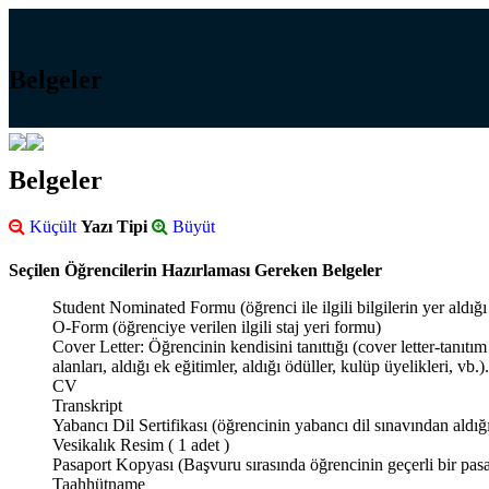
Belgeler
Belgeler
Küçült
Yazı Tipi
Büyüt
Seçilen Öğrencilerin Hazırlaması Gereken Belgeler
Student Nominated Formu (öğrenci ile ilgili bilgilerin yer aldığ
O-Form (öğrenciye verilen ilgili staj yeri formu)
Cover Letter: Öğrencinin kendisini tanıttığı (cover letter-tanıtı
alanları, aldığı ek eğitimler, aldığı ödüller, kulüp üyelikleri, vb.).
CV
Transkript
Yabancı Dil Sertifikası (öğrencinin yabancı dil sınavından aldığ
Vesikalık Resim ( 1 adet )
Pasaport Kopyası (Başvuru sırasında öğrencinin geçerli bir pasapo
Taahhütname