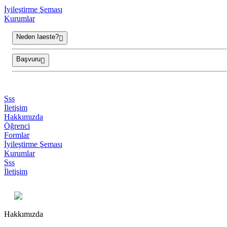
İyileştirme Şeması
Kurumlar
Neden Iaeste?
Başvuru
Sss
İletişim
Hakkımızda
Öğrenci
Formlar
İyileştirme Şeması
Kurumlar
Sss
İletişim
Hakkımızda