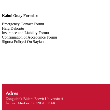
Kabul Onay Formları
Emergency Contact Formu
Harç Dekontu
Insurance and Liability Formu
Confirmation of Acceptance Formu
Sigorta Poliçesi Ön Sayfası
Adres
Zonguldak Bülent Ecevit Üniversitesi
İncivez Merkez / ZONGULDAK