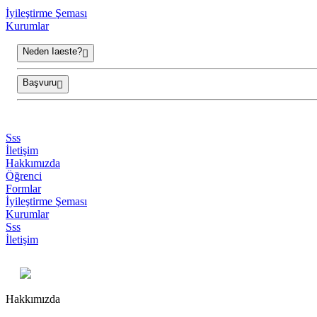
İyileştirme Şeması
Kurumlar
Neden Iaeste?
Başvuru
Sss
İletişim
Hakkımızda
Öğrenci
Formlar
İyileştirme Şeması
Kurumlar
Sss
İletişim
Hakkımızda