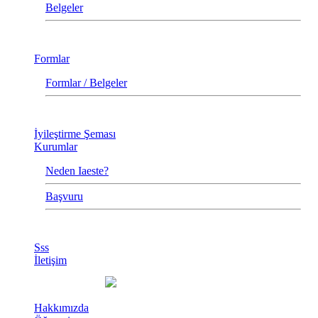
Belgeler
Formlar
Formlar / Belgeler
İyileştirme Şeması
Kurumlar
Neden Iaeste?
Başvuru
Sss
İletişim
Hakkımızda