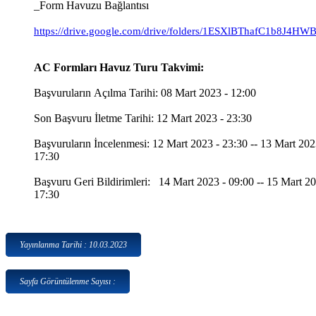
_Form Havuzu Bağlantısı
https://drive.google.com/drive/folders/1ESXlBThafC1b8J
AC Formları Havuz Turu Takvimi:
Başvuruların Açılma Tarihi: 08 Mart 2023 - 12:00
Son Başvuru İletme Tarihi: 12 Mart 2023 - 23:30
Başvuruların İncelenmesi: 12 Mart 2023 - 23:30 -- 13 Mart 202
17:30
Başvuru Geri Bildirimleri: 14 Mart 2023 - 09:00 -- 15 Mart 20
17:30
Yayınlanma Tarihi : 10.03.2023
Sayfa Görüntülenme Sayısı :