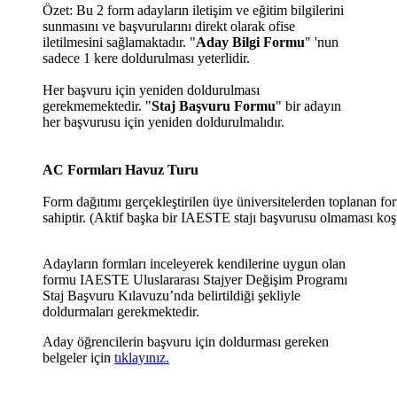
Özet: Bu 2 form adayların iletişim ve eğitim bilgilerini
sunmasını ve başvurularını direkt olarak ofise
iletilmesini sağlamaktadır. "
Aday Bilgi Formu
" 'nun
sadece 1 kere doldurulması yeterlidir.
Her başvuru için yeniden doldurulması
gerekmemektedir. "
Staj Başvuru Formu
" bir adayın
her başvurusu için yeniden doldurulmalıdır.
AC Formları Havuz Turu
Form dağıtımı gerçekleştirilen üye üniversitelerden toplanan
for
sahiptir. (Aktif başka bir IAESTE stajı başvurusu olmaması ko
Adayların formları inceleyerek kendilerine uygun olan
formu IAESTE Uluslararası Stajyer Değişim Programı
Staj Başvuru Kılavuzu’nda belirtildiği şekliyle
doldurmaları gerekmektedir.
Aday öğrencilerin başvuru için doldurması gereken
belgeler için
tıklayınız.