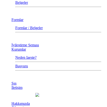
Belgeler
Formlar
Formlar / Belgeler
İyileştirme Şeması
Kurumlar
Neden Iaeste?
Başvuru
Sss
İletişim
Hakkımızda