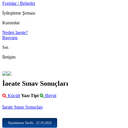
Formlar / Belgeler
İyileştirme Şeması
Kurumlar
Neden Iaeste?
Başvuru
Sss
İletişim
İaeate Sınav Sonuçları
Küçült
Yazı Tipi
Büyüt
İaeate Sınav Sonuçları
Yayınlanma Tarihi : 25.10.2024